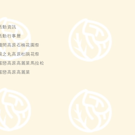
活動資訊
活動行事曆
淺間高原石楠花園祭
湯之丸高原杜鵑花祭
嬬戀高原高麗菜馬拉松
嬬戀高原高麗菜