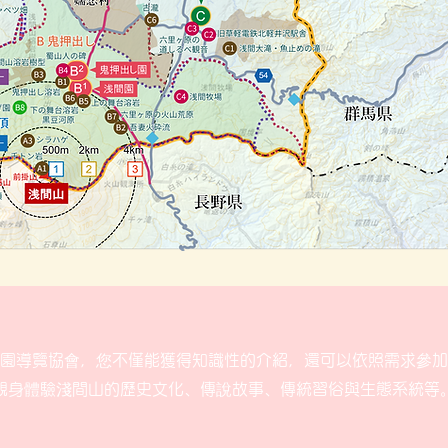
園導覽協會，您不僅能獲得知識性的介紹，還可以依照需求參加
親身體驗淺間山的歷史文化、傳說故事、傳統習俗與生態系統等