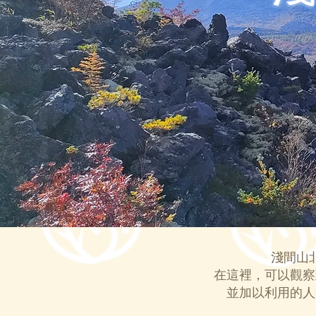
淺間山
在這裡，可以觀察
並加以利用的人