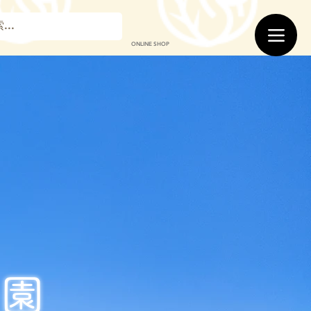
ONLINE SHOP
園