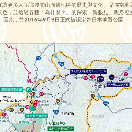
在讓更多人認識淺間山周邊地區的歷史與文化、品嚐當地
景色，並透過各種「為什麼？」的探索，親眼見、親身感
因此，於2016年9月9日正式被認定為日本地質公園。