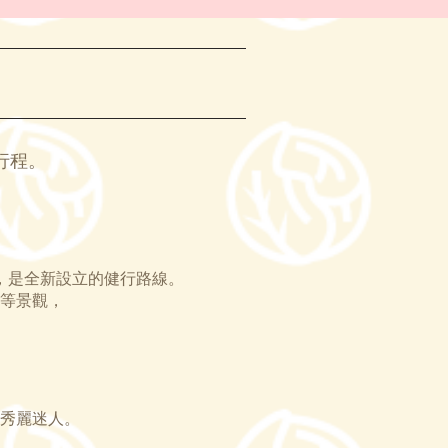
行程。
，是全新設立的健行路線。
等景觀，
秀麗迷人。