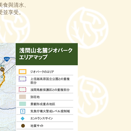
美食與清水、
受並享受。