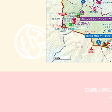
在淺間山地質公