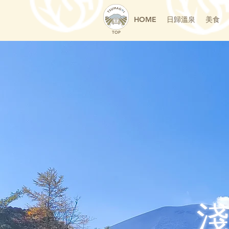
HOME
日歸溫泉
美食
TOP
淺