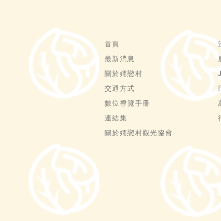
首頁
最新消息
關於嬬戀村
交通方式
數位導覽手冊
連結集
關於嬬戀村觀光協會