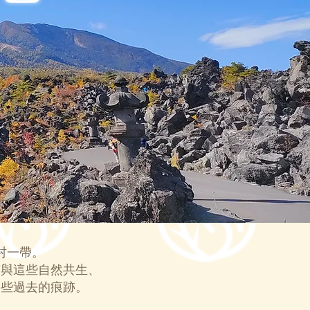
村一帶。
有與這些自然共生、
這些過去的痕跡。