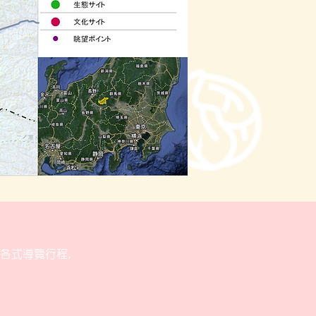
各式導覽行程，
。