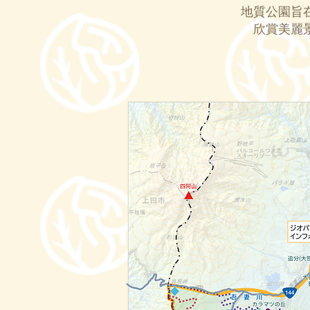
地質公園旨
欣賞美麗