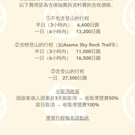
以下費用皆為含保險費與資料費的含稅價格。
①不包含登山的行程
半日（3小時內） 6,600日圓
一日（6小時內） 13,200日圓
②含輕登山的行程（如Asama Sky Rock Trail等）
半日（3小時內） 11,000日圓
一日（6小時內） 16,500日圓
​③含登山的行程
一日 27,500日圓
※取消政策
因旅客個人因素於3天前取消 → 收取導覽費50%
當日取消 → 收取導覽費100%
導覽行程報名請點此