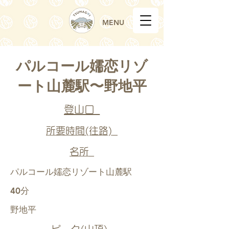
MENU
パルコール嬬恋リゾ
ート山麓駅〜野地平
登山口_
所要時間(往路)_
名所_
パルコール嬬恋リゾート山麓駅
40分
野地平