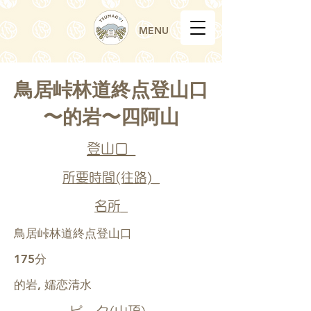
MENU
鳥居峠林道終点登山口
〜的岩〜四阿山
登山口_
所要時間(往路)_
名所_
鳥居峠林道終点登山口
175分
的岩, 嬬恋清水