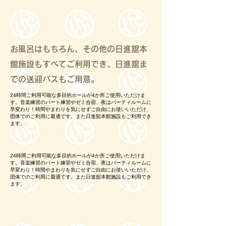
お風呂はもちろん、その他の日進舘本
館施設もすべてご利用でき、日進舘ま
での送迎バスもご用意。
24時間ご利用可能な多目的ホールが4か所ご使用いただけま
す。音楽練習のパート練習やゼミ合宿、夜はパーティルームに
早変わり！時間やまわりを気にせずご自由にお使いいただけ、
団体でのご利用に最適です。また日進舘本館施設もご利用でき
ます。
24時間ご利用可能な多目的ホールが4か所ご使用いただけま
す。音楽練習のパート練習やゼミ合宿、夜はパーティルームに
早変わり！時間やまわりを気にせずご自由にお使いいただけ、
団体でのご利用に最適です。また日進舘本館施設もご利用でき
ます。