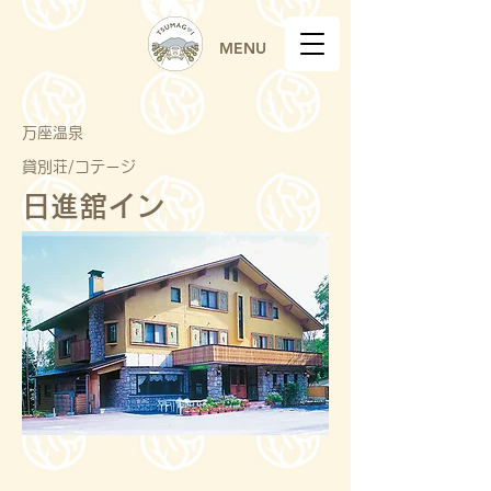
MENU
万座温泉
貸別荘/コテージ
日進舘イン