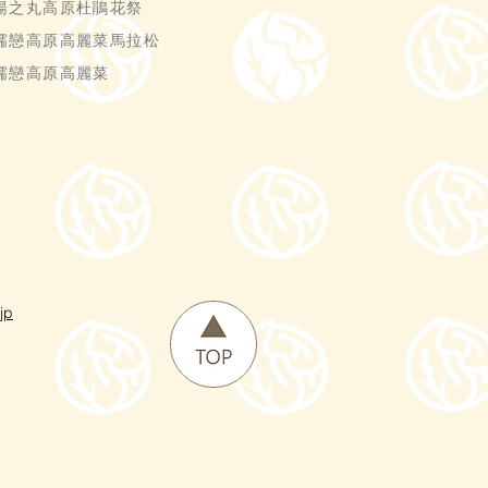
湯之丸高原杜鵑花祭
嬬戀高原高麗菜馬拉松
嬬戀高原高麗菜
jp