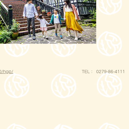
0/hgp/
​TEL：
0279-86-4111