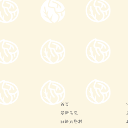
首頁
最新消息
關於嬬戀村