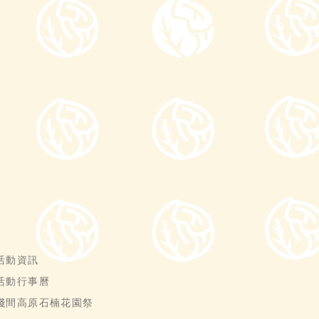
活動資訊
活動行事曆
淺間高原石楠花園祭