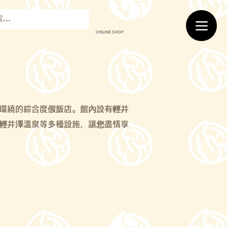
ONLINE SHOP
環繞的綜合度假飯店。館內設有輕井
輕井澤溫泉等多種設施，讓您盡情享