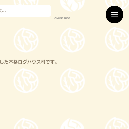
ONLINE SHOP
した本格ログハウス村です。