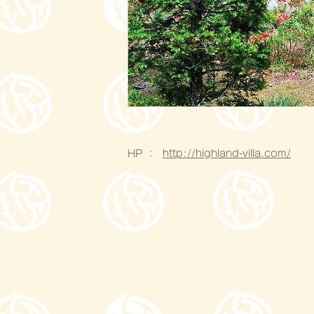
HP ：
http://highland-villa.com/