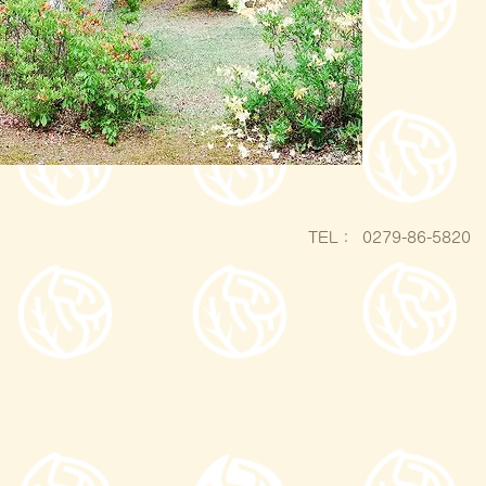
​TEL：
0279-86-5820