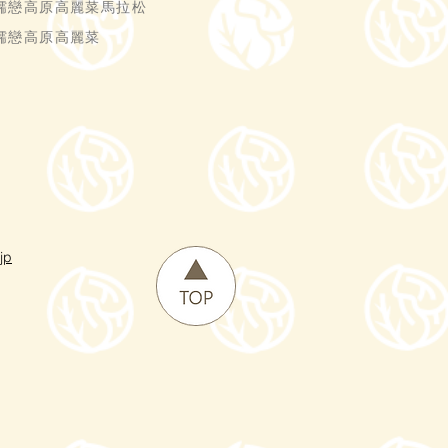
嬬戀高原高麗菜馬拉松
嬬戀高原高麗菜
jp