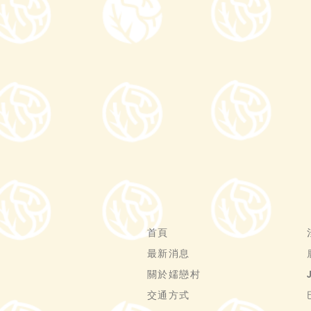
首頁
最新消息
關於嬬戀村
交通方式