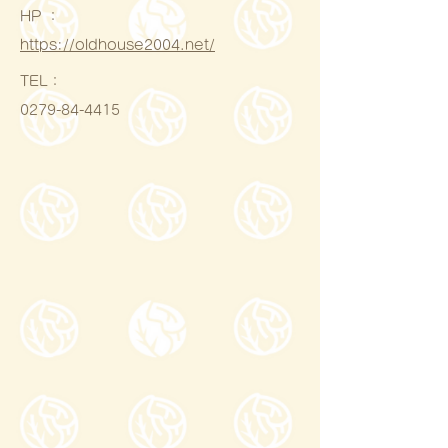
HP ：
https://oldhouse2004.net/
​TEL：
0279-84-4415