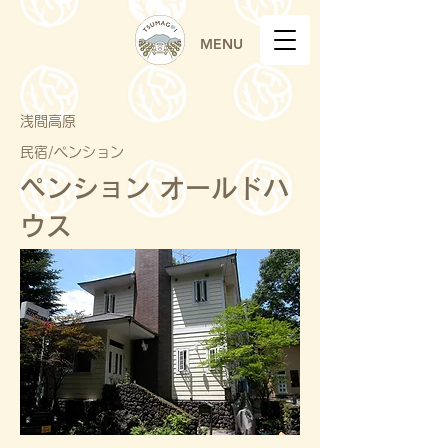
MENU
浅間高原
民宿/ペンション
ペンション オールドハ
ウス