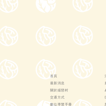
首頁
最新消息
關於嬬戀村
交通方式
數位導覽手冊