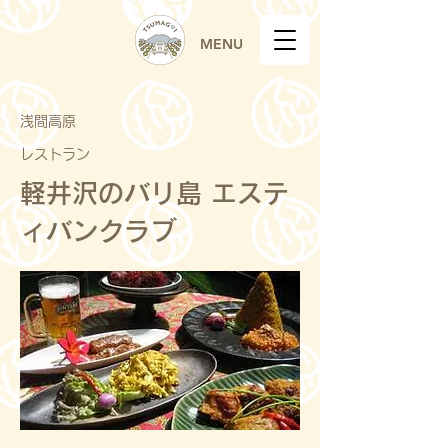
MENU
浅間高原
レストラン
軽井沢のバリ島 エステ
ィバンクラブ