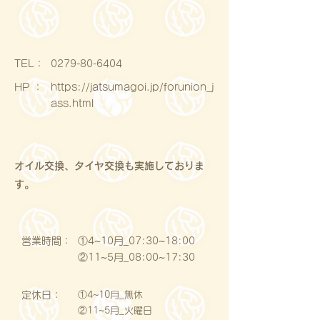
​TEL：
0279-80-6404
HP ：
https://jatsumagoi.jp/forunion_j
ass.html
オイル交換、タイヤ交換も実施しておりま
す。
営業時間：
①4~10月_07:30~18:00
②11~5月_08:00~17:30
定休日：
①4~10月_無休
②11~5月_火曜日