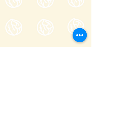
一般社団法人嬬恋村観光協会
〒377-1524
710-136
群馬縣吾妻郡嬬戀村鎌原
櫃檯服務時間
8:30～17:00
_
全年無休（不含跨年期間 12/29〜1/3）
(
0279-97-3721
観光案内)