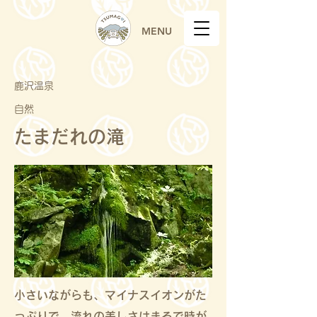
MENU
鹿沢温泉
自然
たまだれの滝
小さいながらも、マイナスイオンがた
っぷりで、流れの美しさはまるで時が