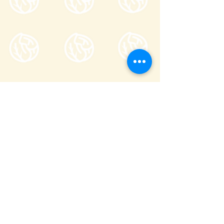
一般社団法人嬬恋村観光協会
〒377-1524
710-136
群馬縣吾妻郡嬬戀村鎌原
櫃檯服務時間
8:30～17:00
_
全年無休（不含跨年期間 12/29〜1/3）
(
0279-97-3721
観光案内)